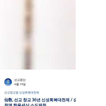
선교종단
4월 19일
선교창교절 신성회복대천제