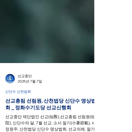
선교종단
2025년 7월 7일
신단수 산천법회