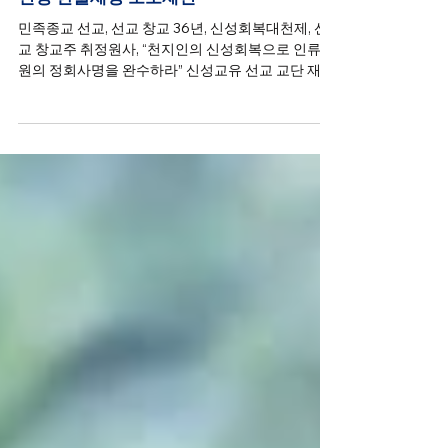
仙敎, 선교 창교 36년 신성회복대천제 / 순
천명 한울세상 소도제천
민족종교 선교, 선교 창교 36년, 신성회복대천제, 선
교 창교주 취정원사, “천지인의 신성회복으로 인류구
원의 정회사명을 완수하라” 신성교유 선교 교단 재단
법인 선교(仙敎), 취정원사님의 선교창교 업적을 기
리며 천지인합일 재세이화의 교화성업 추진,