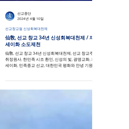
선교종단
2024년 4월 10일
선교창교절 신성회복대천제
仙敎, 선교 창교 34년 신성회복대천제 / 재
세이화 소도제천
仙敎, 선교 창교 34년 신성회복대천제, 선교 창교주
취정원사, 한민족 시조 환인, 신성의 빛, 광명교화, 재
세이화, 민족종교 선교, 대한민국 평화와 안녕 기원,
소도(蘇塗) 의미 되살려 참회(懺悔)를 통해 온 인류를
정도(正道)로 영도(領導)...