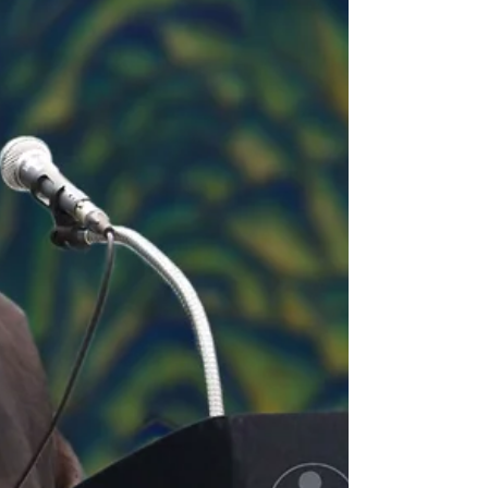
선가정은 선교수행공동체 신단수숲마을을 이루고