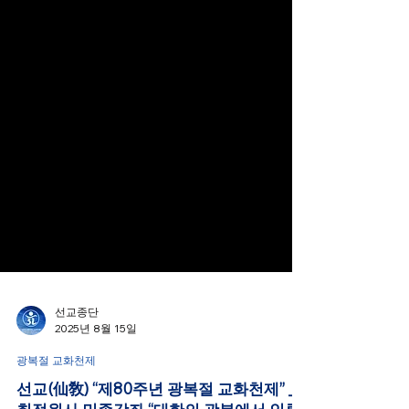
선교종단
2025년 8월 15일
광복절 교화천제