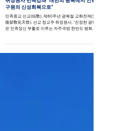
선교(仙敎) “제80주년 광복절 교화천제” _
취정원사 민족강좌 “대한의 광복에서 인류
구원의 신성회복으로”
민족종교 선교(仙敎), 제80주년 광복절 교화천제(光
復節敎化天祭). 선교 창교주 취정원사, “진정한 광복
은 민족정신 부활로 이루는 자주국방 한반도 평화통
일”