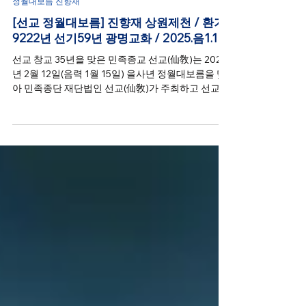
2025년 2월 12일
정월대보름 진향재
[선교 정월대보름] 진향재 상원제천 / 환기
9222년 선기59년 광명교화 / 2025.음1.15
선교 창교 35년을 맞은 민족종교 선교(仙敎)는 2025
년 2월 12일(음력 1월 15일) 을사년 정월대보름을 맞
아 민족종단 재단법인 선교(仙敎)가 주최하고 선교총
림 선림원(仙林院)이 주관하는 “상원제천(上元祭天)
진향재(眞嚮齋)”를 봉행했습니다.