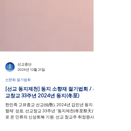
선교종단
2024년 12월 21일
선문화 절기법회
[선교 동지제천] 동지 소향재 절기법회 / 선
교창교 33주년 2024년 동지(冬至)
한민족 고유종교 선교(仙敎), 2024년 갑진년 동지 ‘소