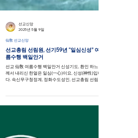
선교신앙
2025년 5월 9일
仙敎 선교신앙
선교총림 선림원, 선기59년 “일심신성” 여
름수행 백일안거
선교 仙敎 여름수행 백일안거 신성기도, 환인 하느님