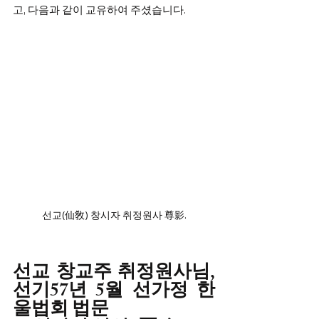
고, 다음과 같이 교유하여 주셨습니다.
선교(仙敎) 창시자 취정원사 尊影.
선교 창교주 취정원사님, 
선기57년 5월 선가정 한
울법회 법문