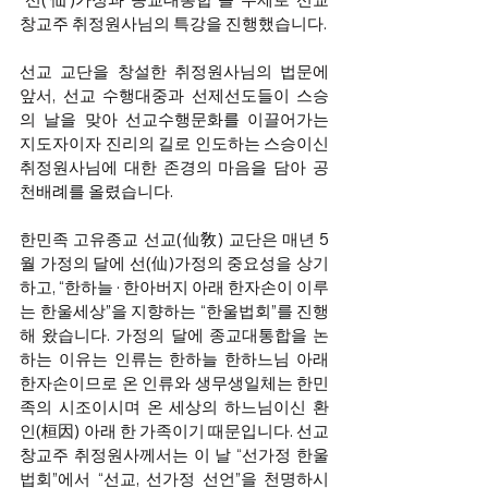
창교주 취정원사님의 특강을 진행했습니다. 
선교 교단을 창설한 취정원사님의 법문에 
앞서, 선교 수행대중과 선제선도들이 스승
의 날을 맞아 선교수행문화를 이끌어가는 
지도자이자 진리의 길로 인도하는 스승이신 
취정원사님에 대한 존경의 마음을 담아 공
천배례를 올렸습니다. 
한민족 고유종교 선교(仙敎) 교단은 매년 5
월 가정의 달에 선(仙)가정의 중요성을 상기
하고, “한하늘 · 한아버지 아래 한자손이 이루
는 한울세상”을 지향하는 “한울법회”를 진행
해 왔습니다. 가정의 달에 종교대통합을 논
하는 이유는 인류는 한하늘 한하느님 아래 
한자손이므로 온 인류와 생무생일체는 한민
족의 시조이시며 온 세상의 하느님이신 환
인(桓因) 아래 한 가족이기 때문입니다. 선교 
창교주 취정원사께서는 이 날 “선가정 한울
법회”에서 “선교, 선가정 선언”을 천명하시