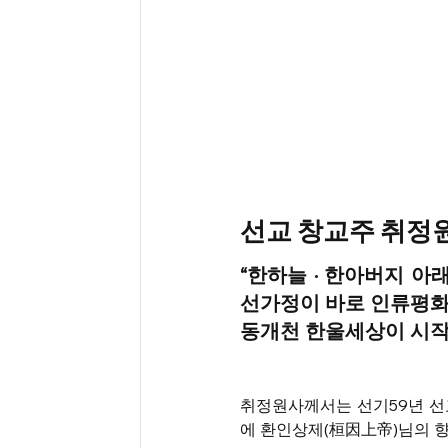
선교 창교주 취정원
“한하늘 · 한아버지 아
선가정이 바로 인류평화
동개천 한울세상이 시작되는
취정원사께서는 선기59년 선
에 환인상제(桓因上帝)님의 