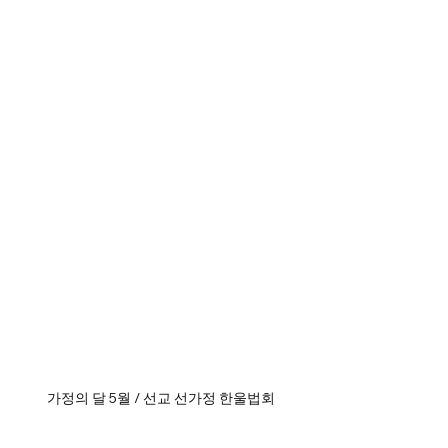
가정의 달 5월 / 선교 선가정 한울법회 