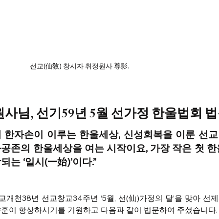
선교(仙敎) 창시자 취정원사 尊影.
사님, 선기59년 5월 선가정 한울법회 
래 한자손이 이루는 한울세상, 신성회복을 이룬 선교
공존의 한울세상을 여는 시작이요, 가장 작은 첫 한
 ‘일시(一始)’이다.” 
교개천38년 선교창교34주년 
‘
5월, 선(仙)가정의 달
’
을 맞아 선
향훈이 항상하시기를 기원하고 다음과 같이 법문하여 주셨습니다.