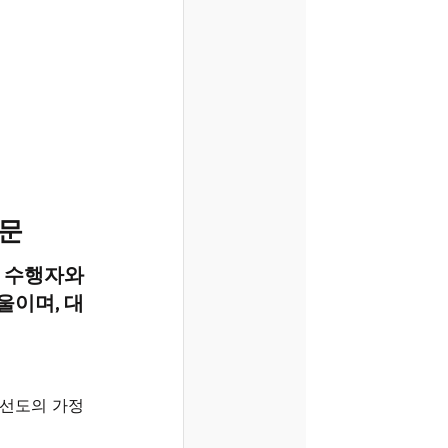
법문
 수행자와 
울이며, 대
제선도의 가정
 