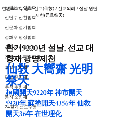
선림원 신성법회
한민족 고유종교 선교(仙敎) / 선교의례 / 설날 원단
제천(元旦祭天)
신단수 산천법회
선문화 절기법회
정화수 명상법회
환기9220년 설날, 선교 대
선가정 한울법회
향재 광명제천
정월대보름 진향재
仙敎 大嚮齋 光明
설날 대향재
祭天
단오 단향재
추석 추향재
桓國開天9220年 神市開天
동지 소향재
5920年 蘇塗開天4356年 仙敎
24절기 선도수행
開天36年 在世理化