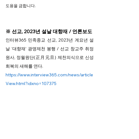
도용을 금합니다.  
※ 선교, 2023년 설날 대향재 / 언론보도 
인터뷰365 민족종교 선교, 2023년 계묘년 설
날 ‘대향재’ 광명제천 봉행 / 선교 창교주 취정
원사, 정월원단(正月元旦) 제천의식으로 신성
회복의 새해를 연다. 
https://www.interview365.com/news/article
View.html?idxno=107375