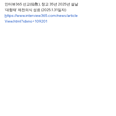
인터뷰365 선교(仙敎), 창교 35년 2025년 설날 
‘대향재’ 제천의식 성료 (2025.1.31일자) 
h
ttps://www.interview365.com/news/article
View.html?idxno=109201