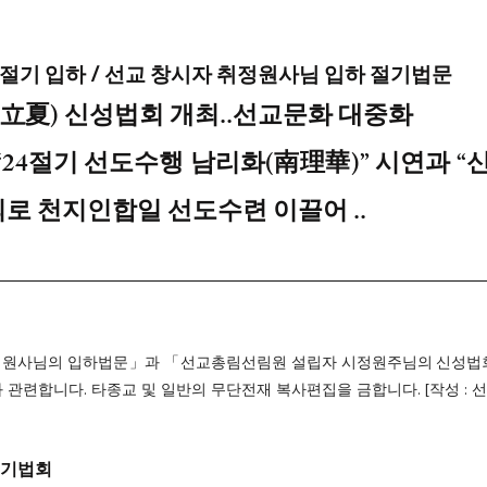
24절기 입하 / 선교 창시자 취정원사님 입하 절기법문
(立夏) 신성법회 개최..선교문화 대중화 
24절기 선도수행 남리화(南理華)” 시연과 “신성
의로 천지인합일 선도수련 이끌어 ..
정원사님의 입하법문」과 「선교총림선림원 설립자 시정원주님의 신성법
 관련합니다. 타종교 및 일반의 무단전재 복사편집을 금합니다. [작성 : 
절기법회