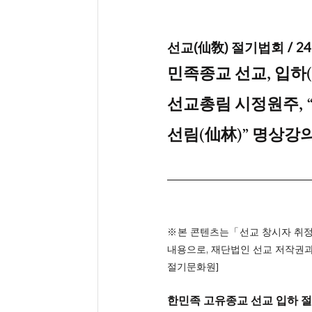
선교(仙敎) 절기법회 / 
​민족종교 선교, 입하
선교총림 시정원주, “
선림(仙林)” 명상강
※본 콘텐츠는「선교 창시자 취
내용으로, 재단법인 선교 저작권과
절기문화원]
한민족 고유종교 선교 입하 