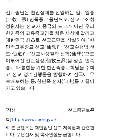
선교종단은 환인상제를 신앙하는 일교일종
(一敎一宗) 민족종교 종단으로, 선교교조 취
정원사는 선교가 중국의 도교가 아닌 우리 
한민족의 고유종교임을 처음 세상에 알리고 
대한민국 최초로 선교교단을 창설하여, “한
민족고유종교 선교(仙敎)” · “선교수행법 선
도(仙道)” · “선교사상철학 선학(仙學)”으로 
이루어진 선교삼정(仙敎三鼎)을 정립, 민족
종교 대통합을 위한 한민족종교회담을 주최
고 선교 정기간행물을 발행하여 전국에 무
료배포하는 등, 한민족 선사(仙史)를 이끌어
가고 있습니다.
[작성 : 선교종단보존
회] 
http://www.seongyo.kr
※ 본 콘텐츠는 재단법인 선교 저작권과 관련합
니다. 무단전재 및 복사편집을 금합니다. 