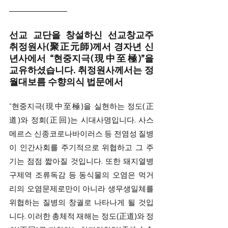
선교 교단을 창설하신 선교창교주 
취정원사(聚正元師)께서 경자년 신
년사에서 “현중지극(現中至極)”을 
교유하셨습니다. 취정원사께서는 정
월대보름 수향의식 법문에서 
“현중지극(現中至極)을 실현하는 정도(正
道)와 정회(正回)는 시대사명입니다. 사스 
메르스 신종코로나바이러스 등 전염성 질병
이 인간사회를 주기적으로 위협하고 그 주
기는 점점 짧아질 것입니다. 또한 돼지열병 
구제역 조류독감 등 동식물의 오염은 먹거
리의 오염문제로만이 아니라 생무생일체를 
위협하는 질병의 창궐로 나타나게 될 것입
니다. 이러한 총체적 재해는 정도(正道)와 정