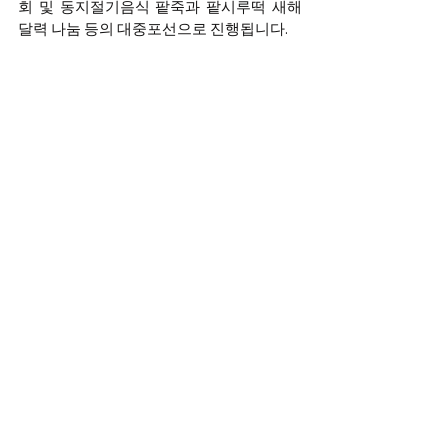
회 및 동지절기음식 팥죽과 팥시루떡 새해 
달력 나눔 등의 대중포선으로 진행됩니다.