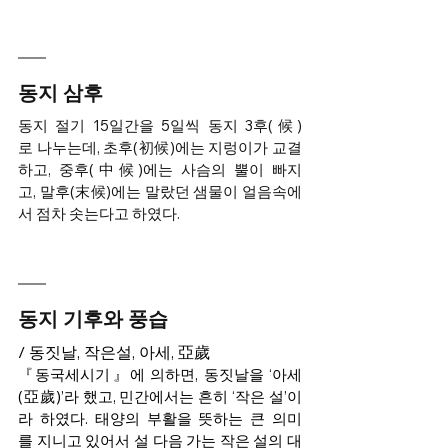
동지 삼후
동지 절기 15일간을 5일씩 동지 3후(候)
로 나누는데, 초후(初候)에는 지렁이가 교결
하고, 중후(中候)에는 사슴의 뿔이 빠지
고, 말후(末候)에는 말랐던 샘물이 얼음속에
서 점차 솟는다고 하였다. 
동지 기후와 풍습
/ 동짓날, 작은설, 아세, 亞歲  
『동국세시기』에 의하면, 동짓날을 ‘아세
(亞歲)’라 했고, 민간에서는 흔히 ‘작은 설’이
라 하였다. 태양의 부활을 뜻하는 큰 의미
를 지니고 있어서 설 다음 가는 작은 설의 대