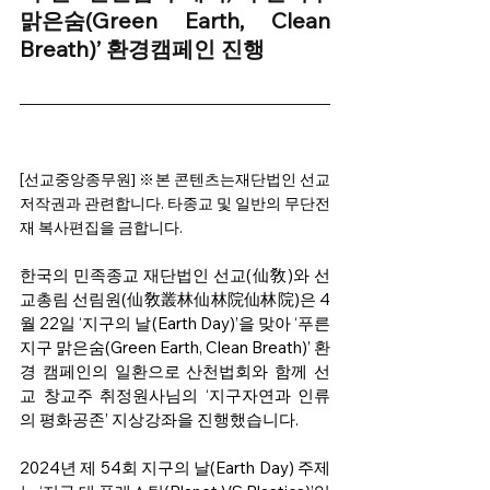
맑은숨(Green Earth, Clean 
Breath)’ 환경캠페인 진행
[
선교중앙종무원] 
※본 콘텐츠는재단법인 선교 
저작권과 관련합니다. 타종교 및 일반의 무단전
재 복사편집을 금합니다.
한국의 민족종교 재단법인 선교(仙敎)와 선
교총림 선림원(仙敎叢林仙林院仙林院)은 4
월 22일 ‘지구의 날(Earth Day)’을 맞아 ‘푸른
지구 맑은숨(Green Earth, Clean Breath)’ 환
경 캠페인의 일환으로 산천법회와 함께 선
교 창교주 취정원사님의 ‘지구자연과 인류
의 평화공존’ 지상강좌을 진행했습니다. 
2024년 제 54회 지구의 날(Earth Day) 주제