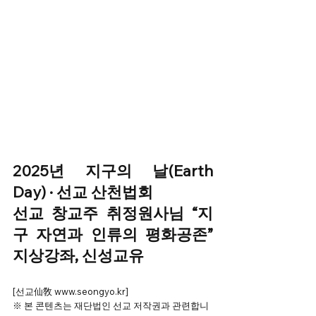
2025년 지구의 날(Earth 
Day) · 선교 산천법회
선교 창교주 취정원사님 “지
구 자연과 인류의 평화공존” 
지상강좌, 신성교유
[선교仙敎 www.seongyo.kr] 
※ 본 콘텐츠는 재단법인 선교 저작권과 관련합니