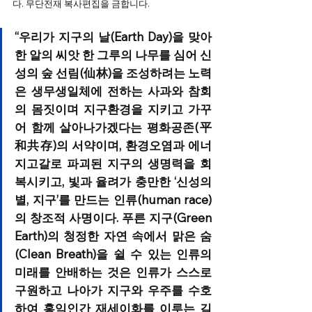
다. 무단전재 복사편집을 금합니다.
“우리가 지구의 날(Earth Day)을 맞아 
한 알의 씨앗 한 그루의 나무를 심어 신
성의 숲 선림(仙林)을 조성하려는 노력
은 생무생일체에 전하는 사과와 참회
의 몸짓이며 지구환경을 지키고 가꾸
어 함께 살아나가겠다는 평화공존(平
和共存)의 서약이며, 환경오염과 에너
지고갈로 파괴된 지구의 생명력을 회
복시키고, 빛과 율려가 충만한 ‘신성의 
별, 지구’를 만드는 인류(human race)
의 창조적 사명이다. 푸른 지구(Green 
Earth)의 청정한 자연 속에서 맑은 숨
(Clean Breath)을 쉴 수 있는 인류의 
미래를 안배하는 것은 인류가 스스로 
구원하고 나아가 지구와 우주를 수호
하여 홍익인간 재세이화를 이루는 길