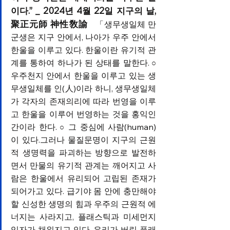
이다.” _ 2024년 4월 22일 지구의 날, 
聚正元師 神性敎諭
「생무생일체 만
군생은 지구 안에서, 나아가 우주 안에서 
한울을 이루고 있다. 한울이란 유기적 관
계를 통하여 하나가 된 상태를 말한다.
 ○ 
우주천지 안에서 한울을 이루고 있는 생
무생일체를 인(人)이라 하니, 생무생일체
가 각자의 존재의리에 따라 번영을 이루
고 한울을 이루어 번영하는 것을 홍익인
간이라 한다.
그 중심에 사람(human)
 ○ 
이 있다.그러나 물질문명이 지구의 근원
적 생명력을 파괴하는 방향으로 발전하
면서 만물의 유기적 관계는 깨어지고 사
람은 한울에서 유리되어 고립된 존재가 
되어가고 있다. 급기야 몸 안에 충만해야 
할 신성한 생명의 힘과 우주의 근원적 에
너지는 사라지고, 플래스틱과 미세먼지 
입자가 채워지고 있다. 우리가 버린 플래