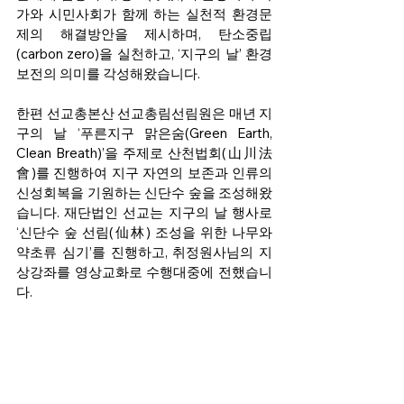
가와 시민사회가 함께 하는 실천적 환경문
제의 해결방안을 제시하며, 탄소중립
(carbon zero)을 실천하고, ‘지구의 날’ 환경
보전의 의미를 각성해왔습니다. 
한편 선교총본산 선교총림선림원은 매년 지
구의 날 ‘푸른지구 맑은숨(Green Earth, 
Clean Breath)’을 주제로 산천법회(山川法
會)를 진행하여 지구 자연의 보존과 인류의 
신성회복을 기원하는 신단수 숲을 조성해왔
습니다. 재단법인 선교는 지구의 날 행사로 
‘신단수 숲 선림(仙林) 조성을 위한 나무와 
약초류 심기’를 진행하고, 취정원사님의 지
상강좌를 영상교화로 수행대중에 전했습니
다.