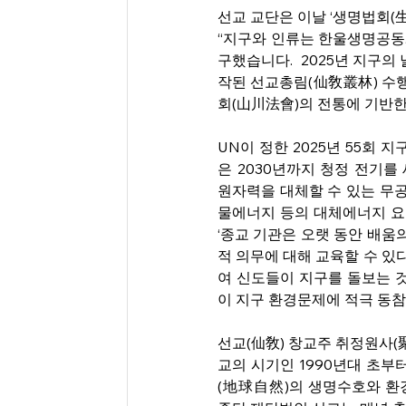
선교 교단은 이날 ‘생명법회(
“지구와 인류는 한울생명공동
구했습니다.  2025년 지구
작된 선교총림(仙敎叢林) 수
회(山川法會)의 전통에 기반한
UN이 정한 2025년 55회 지구의
은 2030년까지 청정 전기를 세
원자력을 대체할 수 있는 무공
물에너지 등의 대체에너지 요소
‘종교 기관은 오랫 동안 배움
적 의무에 대해 교육할 수 있
여 신도들이 지구를 돌보는 
이 지구 환경문제에 적극 동참
선교(仙敎) 창교주 취정원사(
교의 시기인 1990년대 초부
(地球自然)의 생명수호와 환