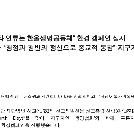
구와 인류는 한울생명공동체” 환경 캠페인 실시
 “청정과 청빈의 정신으로 종교적 동참” 지구
단법인 선교 저작권과 관련합니다. 타종교 및 일반의 무단전재 복사편집을
종단 재단법인 선교(仙敎)와 선교제일선문 선교총림 선림원(仙林院)
arth Day)”을 맞아 ‘지구자연 생명법회’와 함께 ‘푸
eath)’ 환경캠페인을 진행했습니다. 