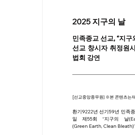
2025 지구의 날
민족종교 선교, “지
선교 창시자 취정원사
법회 강
연
[
선교중앙종무원] 
※본 콘텐츠는재
환기9222년 선기59년 민족
일 제55회 “지구의 날(E
(Green Earth, Clean Bl