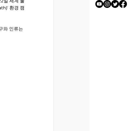
22일 세계 물
th)’ 환경 캠
구와 인류는 