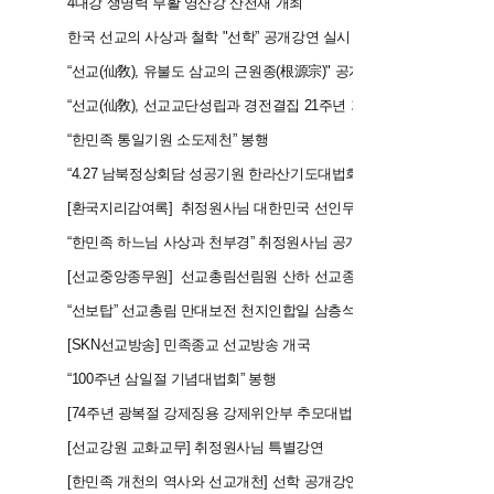
2017
4대강 생명력 부활 영산강 산천재 개최
2017
한국 선교의 사상과 철학 "선학
”
공개강연 실시
2017
“선교(仙敎), 유불도 삼교의 근원종(根源宗)" 공개강연회
2017
“선교(仙敎), 선교교단성립과 경전결집 21주년 기념
2018
“한민족 통일기원 소도제천
”
봉행
2018
“4.27 남북정상회담 성공기원 한라산기도대법회" 봉행
2018
[환국지리감여록] 취정원사님 대한민국 선인무수형 주창
2018
“한민족 하느님 사상과 천부경
”
취정원사님 공개강연회
2018
[선교중앙종무원] 선교총림선림원 산하 선교종무국 총괄기구 개편
2018
“선보탑
”
선교총림 만대보전 천지인합일 삼층석탑 봉안
2019
[SKN선교방송] 민족종교 선교방송 개국
2019
“100주년 삼일절 기념대법회
”
봉행
2019
[74주년 광복절 강제징용 강제위안부 추모대법회] 봉행
2019
[선교강원 교화교무] 취정원사님 특별강연
2019
[한민족 개천의 역사와 선교개천] 선학 공개강연