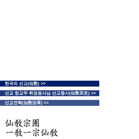
한국의 선교(仙敎) >>
선교 창교주 취정원사님 선교종사(仙敎宗史) >>
선교연혁(仙敎沿革) >>