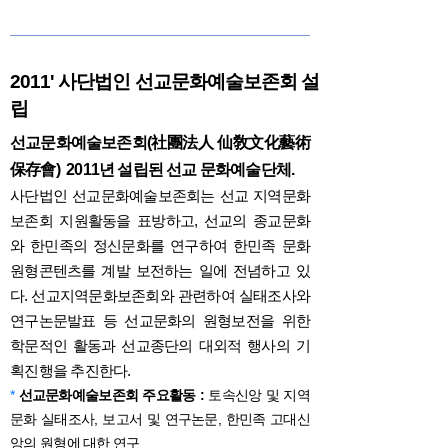
2011' 사단법인 선교문화예술보존회 설
립
선교문화예술보존회(社團法人 仙敎文化藝術
保存會) 2011년 설립된 선교 문화예술단체.
사단법인 선교문화예술보존회는 선교 지역문화
보존회 지원활동을 표방하고, 선교의 종교문화
와 한민족의 정신문화를 연구하여 한민족 문화
원형콘텐츠를 계발 보전하는 일에 전념하고 있
다. 선교지역문화보존회와 관련하여 실태조사와
연구논문발표 등 선교문화의 원형보전을 위한
학문적인 활동과 선교종단의 대외적 행사의 기
획진행을 추진한다.
*
선교문화예술보존회 주요활동 :
토속신앙 및 지역
문화 실태조사, 보고서 및 연구논문, 한민족 고대신
앙의 원형에 대한 연구