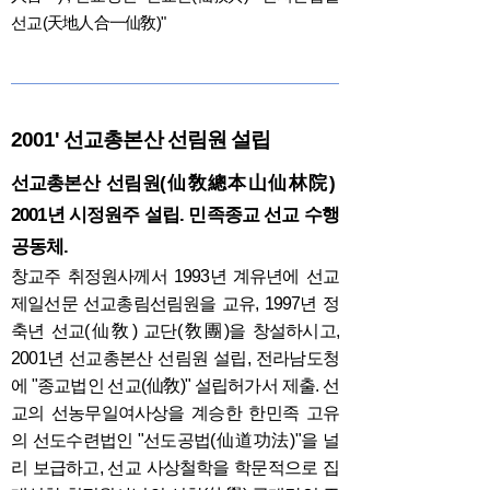
선교(天地人合一仙敎)"
2001' 선교총본산 선림원 설립
선교총본산 선림원(仙敎總本山仙林院)
2001년 시정원주 설립. 민족종교 선교 수행
공동체.
창교주 취정원사께서 1993년 계유년에 선교
제일선문 선교총림선림원을 교유, 1997년 정
축년 선교(仙敎) 교단(敎團)을 창설하시고,
2001년 선교총본산 선림원 설립, 전라남도청
에 "종교법인 선교(仙敎)" 설립허가서 제출. 선
교의 선농무일여사상을 계승한 한민족 고유
의 선도수련법인 "선도공법(仙道功法)"을 널
리 보급하고, 선교 사상철학을 학문적으로 집