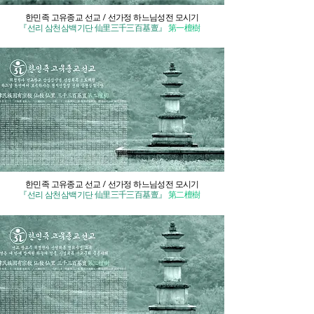
한민족 고유종교 선교 / 선가정 하느님성전 모시기
『선리 삼천삼백기단 仙里三千三百基亶』
第一檀樹
한민족 고유종교 선교 / 선가정 하느님성전 모시기
『선리 삼천삼백기단 仙里三千三百基亶』
第二檀樹