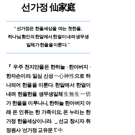
선가정
仙家庭
“ 선가정은
한울세상을 여는 첫한울,
하나님 환인의 한알에서 한얼이 내려 생무생
일체가 한울을 이룬다. ”
『 우주 천지만물은 한하늘 · 한아버지 ·
한자손이라. 일심 신성
一心神性
으로 하
나되어 한울을 이룬다. 한알에서 한얼이
내려 한올한올 생무생일체
生無生一切
가 한울을 이루나니, 한하늘 한아버지 아
래 온 인류는 한 가족이요, 온 누리는 한
가정 한울세상이니라. _ 선교 창시자 취
정원사 ‘선가정 교유문 1.’
中.