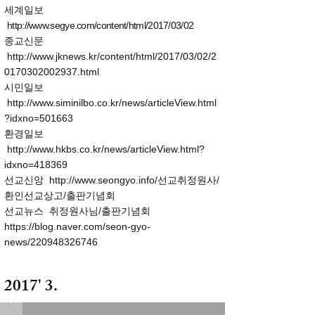
세계일보
http://www.segye.com/content/html/2017/03/02
종교신문
http://www.jknews.kr/content/html/2017/03/02/2
0170302002937.html
시민일보
http://www.siminilbo.co.kr/news/articleView.html
?idxno=501663
​환경일보
http://www.hkbs.co.kr/news/articleView.html?
idxno=418369
​선교신앙 http://www.seongyo.info/선교취정원사/
환인선교상고/출판기념회
​선교뉴스 취정원사님/출판기념회
https://blog.naver.com/seon-gyo-
news/220948326746
2017' 3.