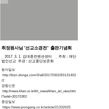
취정원사님 "선교소경전" 출판기념회
_
2017. 3. 1. 김대중컨벤션센터
_
주최 : 재단
법인선교 주관 : 선교종단보존회
동아일보
http://bizn.donga.com/3/all/20170302/83131402
/2
경향신문
http://news.khan.co.kr/kh_news/khan_art_view.htm
l?artid=20170302
중앙일보
https://www.joongang.co.kr/article/21332025