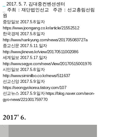
_
2017. 5. 7. 김대중컨벤션센터
_
주최 : 재단법인선교 주관 : 선교총림선림
원
중앙일보 2017.5.8.일자
https://www.joongang.co.kr/article/21552512
한국경제 2017.5.8.일자
http://www.hankyung.com/news/201705083727a
종교신문
2017.5.11
.일자
http://www.jknews.kr/view/20170511002086
세계일보
2017.5.17
.일자
http://www.segye.com/newsView/20170515001976
시민일보 2017.5.8.일자
http://www.siminilbo.co.kr/news/511637
선교신앙 2
017.5.9.일자
https://seongyokorea.tistory.com/107
선교뉴스 2017.5.9.일자
https://blog.naver.com/seon-
gyo-news/221001759770
2017' 6.