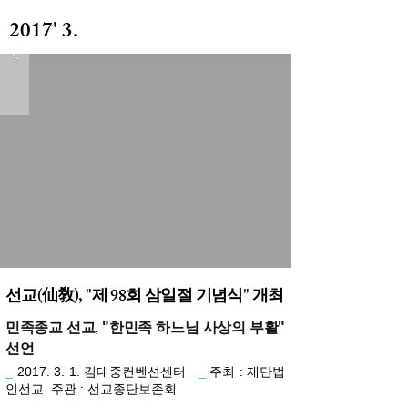
2017' 3.
선교(仙敎), "제 98회 삼일절 기념식" 개최
민족종교 선교, "한민족 하느님 사상의 부활"
선언
_
2017. 3. 1. 김대중컨벤션센터
_
주최 : 재단법
인선교 주관 : 선교종단보존회