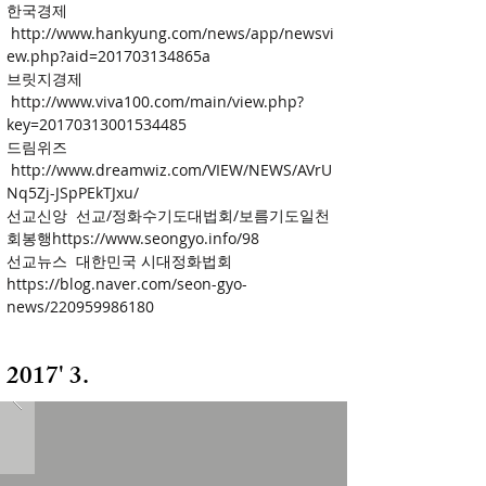
한국경제
http://www.hankyung.com/news/app/newsvi
ew.php?aid=201703134865a
브릿지경제
http://www.viva100.com/main/view.php?
key=20170313001534485
​드림위즈
http://www.dreamwiz.com/VIEW/NEWS/AVrU
Nq5Zj-JSpPEkTJxu/
​선교신앙
선교/정화수기도대법회/보름기도일천
회봉행
https://www.seongyo.info/98
선교뉴스
대한민국 시대정화법회
https://blog.naver.com/seon-gyo-
news/220959986180
2017' 3.