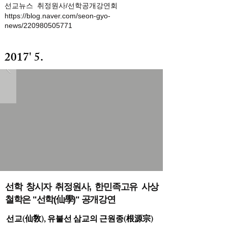
​선교뉴스
취정원사/선학공개강연회
https://blog.naver.com/seon-gyo-
news/220980505771
2017' 5.
선학 창시자 취정원사, 한민족고유 사상
철학은 "선학(仙學)" 공개강연
선교(仙敎), 유불선 삼교의 근원종(根源宗)