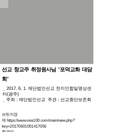
선교 창교주 취정원사님 "포덕교화 대담
회"
_
2017. 6. 1. 재단법인선교 천지인합일명상센
터(광주)
_
주최 : 재단법인선교 주관 : 선교종단보존회
브릿지경
제
https://www.viva100.com/main/view.php?
key=20170601001417056
환경일