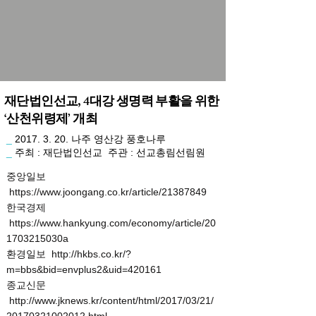
재단법인선교, 4대강 생명력 부활을 위한
‘산천위령제’ 개최
_
2017. 3. 20
. 나주 영산강 풍호나루
_
주최 : 재단법인선교 주관 : 선교총림선림원
중앙일보
https://www.joongang.co.kr/article/21387849
한국경제
https://www.hankyung.com/economy/article/20
1703215030a
환경일보
http://hkbs.co.kr/?
m=bbs&bid=envplus2&uid=420161
종교신문
http://www.jknews.kr/content/html/2017/03/21/