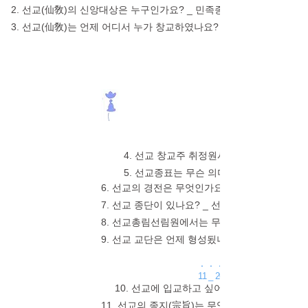
2. 선교(仙敎)의 신앙대상은 누구인가요? _ 민족종교 선교의 신앙대
3. 선교(仙敎)는 언제 어디서 누가 창교하였나요? _ 민족종교 선교는 
1 _ 10
4. 선교 창교주 취정원사는 어떤 분인가요?
5. 선교종표는 무슨 의미를 담고 있나요? 
6. 선교의 경전은 무엇인가요? _ 한민족고유종교
7. 선교 종단이 있나요? _ 선교종단은 "재단법
8. 선교총림선림원에서는 무엇을 하나요? _ 선
9. 선교 교단은 언제 형성됬나요? _ 1991년 
. . .
11 _ 20
10. 선교에 입교하고 싶어요 _ 선교입교신
11. 선교의 종지(宗旨)는 무엇인가요? _ 선교