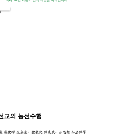
니다. 무단 사용시 법적 책임을 지게됩니다.
1/5
선교의 농선수행