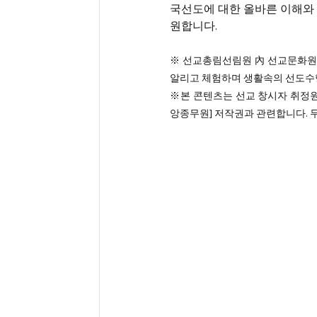
국선도에 대한 올바른 이해와 
원합니다. 
※ 선교총림선림원 內 선교문화원
알리고 체험하며 생활속의 선도수행
※본 콘텐츠는 선교 창시자 취정
앙종무원] 저작권과 관련합니다. 