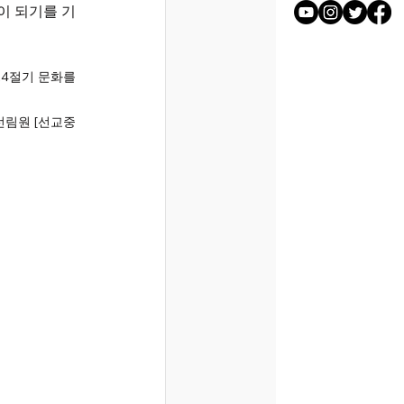
이 되기를 기
4절기 문화를 
선림원 [선교중