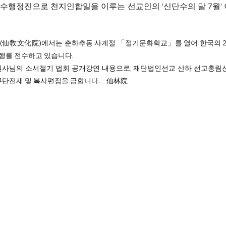
수행정진으로 천지인합일을 이루는 선교인의 ‘신단수의 달 7월’ 
(仙敎文化院)에서는 춘하추동 사계절 「절기문화학교」를 열어 한국의 2
를 전수하고 있습니다.  
원사님의 소서절기 법회 공개강연 내용으로, 재단법인선교 산하 선교총림
무단전재 및 복사편집을 금합니다.  _仙林院