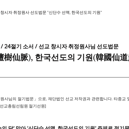
 창시자 취정원사 선도법문 "신단수 선맥, 한국선도의 기원"
/ 24절기 소서 / 선교 창시자 취정원사님 선도법문
神檀樹仙脈), 한국선도의 기원(韓國仙道
원사님의 절기법문」으로, 재단법인 선교 저작권과 관련합니다. 타종교 
: 선교총림선림원 절기선원]
단수의 달’ 맞아 ‘신단수 선맥, 한국선도의 기원’ 주제로 절기