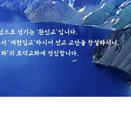
 35주년
9년