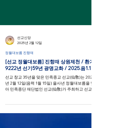
선교신앙
2025년 2월 12일
정월대보름 진향재
[선교 정월대보름] 진향재 상원제천 / 환기
9222년 선기59년 광명교화 / 2025.음1.15