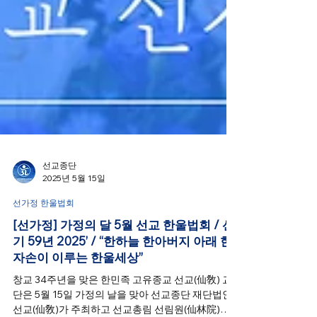
선교종단
2025년 5월 15일
선가정 한울법회