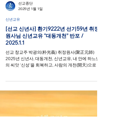
선교종단
2025년 1월 1일
신년교유
[선교 신년사] 환기9222년 선기59년 취정
원사님 신년교유 “대동개천” 반포 /
2025.1.1
선교 창교주 박광의(朴光義) 취정원사(聚正元師)
2025년 신년사, 대동개천, 신년교유, 내 안에 하느님
의 씨앗 ‘신성’을 회복하고, 사람의 개천(開天)으로 한