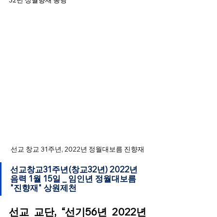
32년 정월향재 봉행
선교 창교 31주년, 2022년 정월대보름 진향재
선교창교31주년(창교32년) 2022년 
음력 1월 15일 _ 
임인년 정월대보름 
"진향재" 상원제천
선교 교단, “선기56년 2022년 