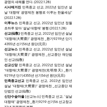
광명의 새해를 연다. (2022.1.28)
시사매거진 
민족종교 선교, 2022년 임인년 설
날 ‘대향재’ 광명제천 봉행로 이루는 한울세상" 
(2022.1.28)
이투뉴스 
민족종교 선교, 2022년 임인년 정월 
초하루 맞아 ‘설날 대향재’ 봉행 (2022.1.28)
선교(仙敎) 
민족종교 선교, 2022년 임인년 설날 
“대향재(大嚮齋)” 광명제천 _환기9219년 단기
4355년 선기56년 원단(元旦)
선교뉴스 
민족종교 선교, 2022년 임인년 설날 
“대향재(大嚮齋)” 광명제천 _선교종단 재단법
인 선교(仙敎)
선교신앙 
민족종교 선교, 2022년 임인년 설날 
“대향재(大嚮齋)” 광명제천(光明祭天) _환기
9219년 단기4355년 선기56년 원단(元旦)
민족종교선교 
민족종교 선교, 2022년 임인년 
설날 “대향재(大嚮齋)” 광명제천 _선교종단 재
단법인 선교(仙敎)
신단수숲마을 
[선교뉴스] 민족종교 선교, “설날 
대향재” 광명제천 _환기9219 선기56 선교창교