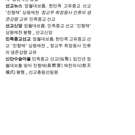
선교뉴스 
정월대보름, 한민족 고유종교 선교 
“진향재” 상원제천 
 창교주 취정원사 인류의 생
존강령 교유 
 민족종교 선교
선교신앙 
정월대보름, 민족종교 선교 “진향재” 
상원제천 봉행 _ 선교신앙
민족종교선교  
정월대보름, 한민족 고유종교 선
교 “진향재” 상원제천 _ 창교주 취정원사 인류
의 생존강령 교유
신단수숲마을 
민족종교 선교(仙敎), 임인년 정
월대보름 맞아 진향재(眞嚮齋) 제천의식(祭天
儀式) 봉행 _ 선교총림선림원