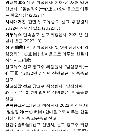
인터뷰365
선교 취정원사, 2022년 새해 맞아 
신년사... "일심정회(一心正回) 한마음으로 이루
는 한울세상" (2022.1.1)
시사매거진 
한민족 고유종교 선교 취정원사 
2022년 신년사 발표 (2022.1.3)
이투뉴스 
민족종교 선교 취정원사, 2022년 신
년사 발표 (2022.1.3)
선교(仙敎) 
[선교 취정원사 2022년 신년사] “일
심정회(一心正回) 한마음으로 이루는 한울세
상” _선교(仙敎)
선교뉴스 
선교 창교주 취정원사, “일심정회(一
心正回)” 2022년 임인년 신년교유 _민족종교 
선교
선교신앙 
선교 창교주 취정원사, “일심정회(一
心正回)” 2022년 임인년 신년교유 _민족종교 
선교
민족종교선교 
[선교 취정원사 2022년 신년사] 
“일심정회(一心正回) 한마음으로 이루는 한울
세상” _한민족 고유종교 선교
신단수숲마을
[선교 신년사] 선교 창교주 취정