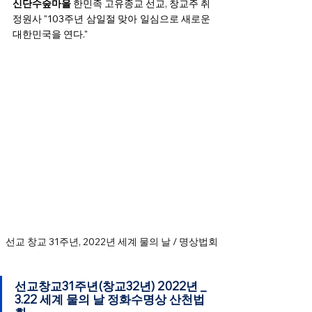
신단수숲마을 
한민족 고유종교 선교, 창교주 취
정원사 "103주년 삼일절 맞아 일심으로 새로운 
대한민국을 연다."  
선교 창교 31주년, 2022년 세계 물의 날 / 명상법회
선교창교31주년(창교32년) 2022년 _ 
3.22 
세계 물의 날 정화수명상 산천법