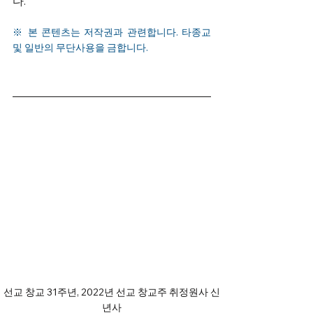
다. 
※ 본 콘텐츠는 저작권과 관련합니다. 타종교 
및 일반의 무단사용을 금합니다.
선교 창교 31주년, 2022년 선교 창교주 취정원사 신
년사