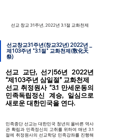
선교 창교 31주년, 2022년 3.1절 교화천제
선교창교31주년(창교32년) 2022년 _ 
제103주년 "3.1절" 교화천제(敎化天
祭)
선교 교단, 선기56년 2022년 
“제103주년 삼일절” 교화천제
선교 취정원사 “3.1 만세운동의 
민족독립정신 계승, 일심으로 
새로운 대한민국을 연다.
민족종단 선교는 대한민국 청년의 올바른 역사
관 확립과 민족정신의 고취를 위하여 매년 3.1
절에 취정원사의 선교학당 민족강좌를 진행해 