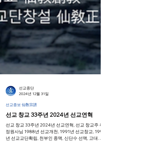
선교종단
2024년 12월 31일
선교종보 仙敎宗譜
선교 창교 33주년 2024년 선교연혁